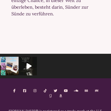
einzige Chance, in dieser Welt zu
überleben, besteht darin, Sünder zur
Sünde zu verführen.