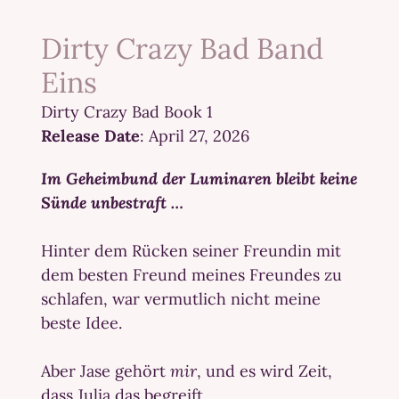
Dirty Crazy Bad Band
Eins
Dirty Crazy Bad Book 1
Release Date
: April 27, 2026
Im Geheimbund der Luminaren bleibt keine
Sünde unbestraft …
Hinter dem Rücken seiner Freundin mit
dem besten Freund meines Freundes zu
schlafen, war vermutlich nicht meine
beste Idee.
Aber Jase gehört
mir
, und es wird Zeit,
dass Julia das begreift.