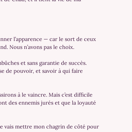
nner l’apparence — car le sort de ceux
d. Nous n’avons pas le choix.
embûches et sans garantie de succès.
e de pouvoir, et savoir à qui faire
rons à le vaincre. Mais c’est difficile
sont des ennemis jurés et que la loyauté
s je vais mettre mon chagrin de côté pour