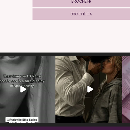
BROCHÉ FR
BROCHÉ CA