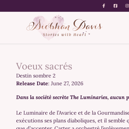
Voeux sacrés
Destin sombre 2
Release Date
: June 27, 2026
Dans la société secrète The Luminaries, aucun 
Le Luminaire de l’Avarice et de la Gourmandis
exécutions ses plans diaboliques, et il semble
que d’accepter. Carter a orchestré l’enlèvement