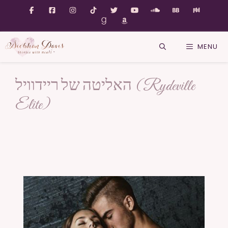
MENU
האליטה של ריידוויל (Rydeville
Elite)